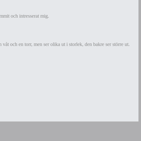
mmit och intresserat mig.
t och en torr, men ser olika ut i storlek, den bakre ser större ut.