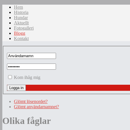
Hem
Historia
Hundar
Aktuellt
Fotogalleri
Blogg
Kontakt
Kom ihåg mig
Glömt lösenordet?
Glömt användarnamnet?
Olika fåglar