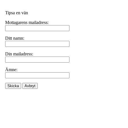
Tipsa en vän
Mottagarens mailadress:
Ditt namn:
Din mailadress:
Ämne:
Skicka
Avbryt