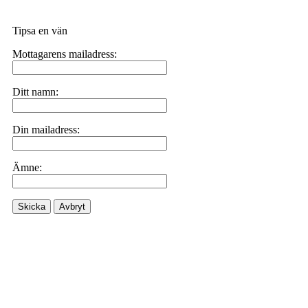
Tipsa en vän
Mottagarens mailadress:
Ditt namn:
Din mailadress:
Ämne:
Skicka
Avbryt