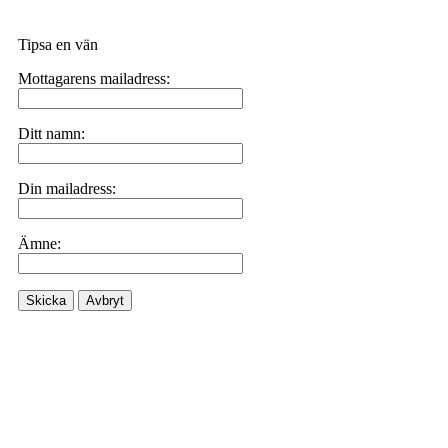
Tipsa en vän
Mottagarens mailadress:
Ditt namn:
Din mailadress:
Ämne:
Skicka
Avbryt